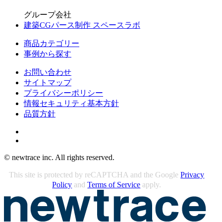
グループ会社
建築CGパース制作 スペースラボ
商品カテゴリー
事例から探す
お問い合わせ
サイトマップ
プライバシーポリシー
情報セキュリティ基本方針
品質方針
© newtrace inc. All rights reserved.
This site is protected by reCAPTCHA and the Google
Privacy
Policy
and
Terms of Service
apply.