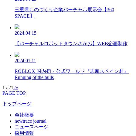
三重県ものづくり企業バーチャル展示会【360
SPACE】
2024.04.15
【バーチャルロボットタウンさがみ】WEB企画制作
2024.01.11
ROBLOX 国内初・公式ワールド『志摩スペイン村』
Running of the bulls
1 / 2
1
2
»
PAGE TOP
トップページ
会社概要
newtrace journal
ニュースページ
採用情報