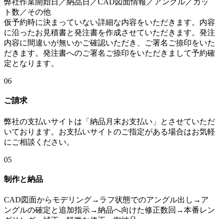
弊社作業開始日／納品日／CAD図面情報／アングル／カッ
ト数／その他
仮予約時に決まっていない詳細な内容をいただきます。内容
に沿ったお見積書と発注書を作成させていただきます。発注
内容に間違いが無いかご確認いただき、ご署名ご捺印をいた
だきます。発注書へのご署名ご捺印をいただきまして予約確
定となります。
06
ご請求
弊社の支払いサイトは「納品月末お支払い」とさせていただ
いております。お支払いサイトのご指定がある場合はお気軽
にご相談ください。
05
制作と納品
CAD図面からモデリング→ラフ状態でのアングル出し→ア
ングルの確定と追加指示→納品へ向けた修正数回→本番レン