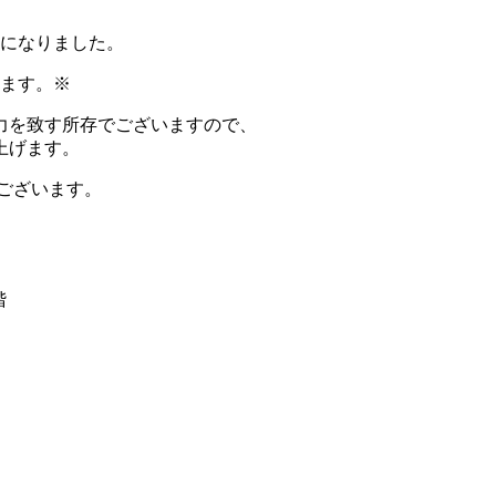
とになりました。
ります。※
力を致す所存でございますので、
上げます。
ございます。
階