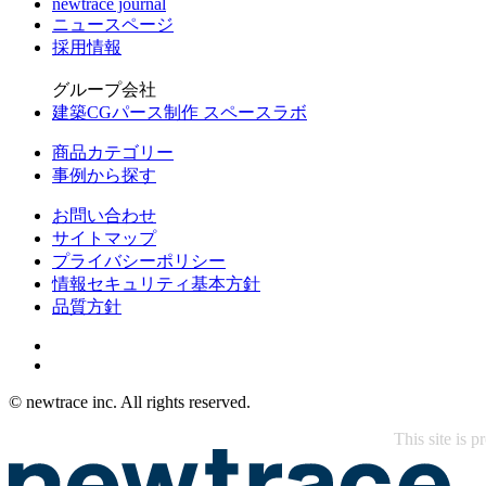
newtrace journal
ニュースページ
採用情報
グループ会社
建築CGパース制作 スペースラボ
商品カテゴリー
事例から探す
お問い合わせ
サイトマップ
プライバシーポリシー
情報セキュリティ基本方針
品質方針
© newtrace inc. All rights reserved.
This site is