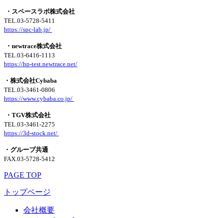
・スペースラボ株式会社
TEL.03-5728-5411
https://spc-lab.jp/
・newtrace株式会社
TEL.03-6416-1113
https://hp-test.newtrace.net/
・株式会社Cybaba
TEL.03-3461-0806
https://www.cybaba.co.jp/
・TGV株式会社
TEL.03-3461-2275
https://3d-stock.net/
・グループ共通
FAX.03-5728-5412
PAGE TOP
トップページ
会社概要