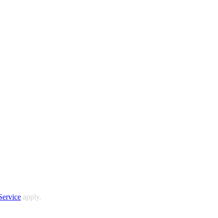
Service
apply.