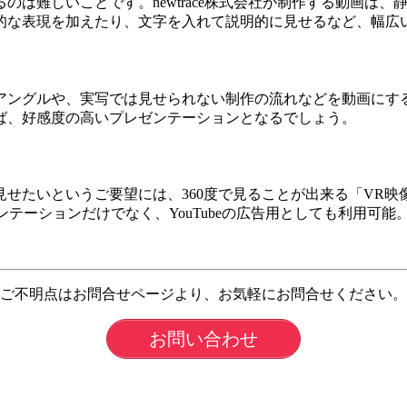
のは難しいことです。newtrace株式会社が制作する動画は
的な表現を加えたり、文字を入れて説明的に見せるなど、幅広
アングルや、実写では見せられない制作の流れなどを動画にす
ば、好感度の高いプレゼンテーションとなるでしょう。
せたいというご要望には、360度で見ることが出来る「VR
テーションだけでなく、YouTubeの広告用としても利用可能
ご不明点はお問合せページより、お気軽にお問合せください。
お問い合わせ