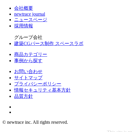
会社概要
newtrace journal
ニュースページ
採用情報
グループ会社
建築CGパース制作 スペースラボ
商品カテゴリー
事例から探す
お問い合わせ
サイトマップ
プライバシーポリシー
情報セキュリティ基本方針
品質方針
© newtrace inc. All rights reserved.