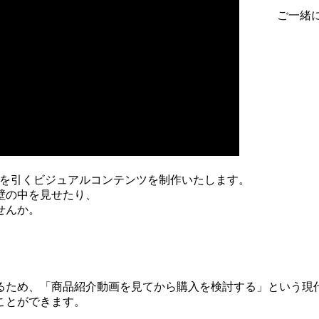
ご一緒
目を引くビジュアルコンテンツを制作いたします。
壁の中を見せたり、
せんか。
るため、「商品紹介動画を見てから購入を検討する」という現
ことができます。