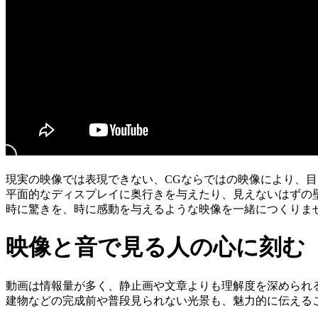
現実の映像では表現できない、CGならではの映像により、
平面的なディスプレイに奥行きを与えたり、見えないはずの
時に驚きを、時に感動を与えるような映像を一緒につくりま
映像と音で見る人の心に刻む
動画は情報量が多く、静止画や文章よりも理解度を深められ
建物などの完成前や普段見られない光景も、魅力的に伝える