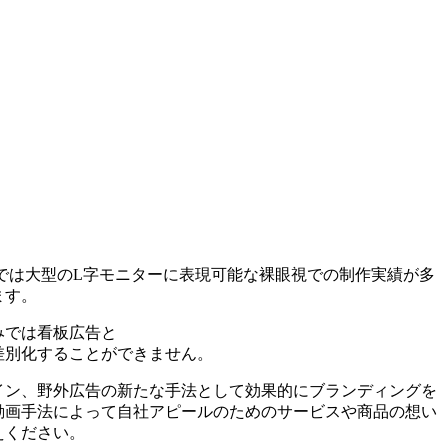
告では大型のL字モニターに表現可能な裸眼視での制作実績が多
ます。
みでは看板広告と
差別化することができません。
イン、野外広告の新たな手法として効果的にブランディングを
動画手法によって自社アピールのためのサービスや商品の想い
えください。