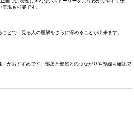
、静止画では表現しきれないストーリーをよりわかりやすく伝
い表現も可能です。
ることで、見る人の理解をさらに深めることが出来ます。
映像」がおすすめです。部屋と部屋とのつながりや導線も確認で
。