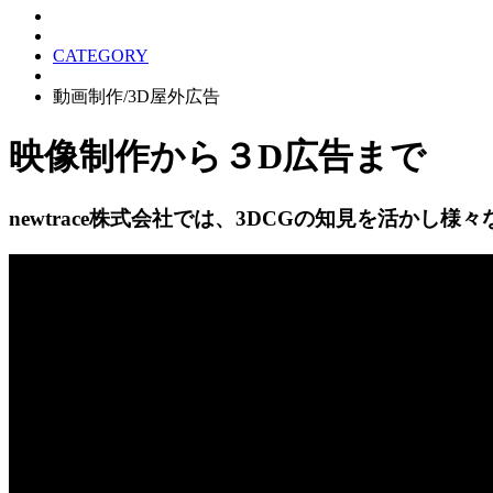
CATEGORY
動画制作/3D屋外広告
映像制作から３D広告まで
newtrace株式会社では、3DCGの知見を活かし