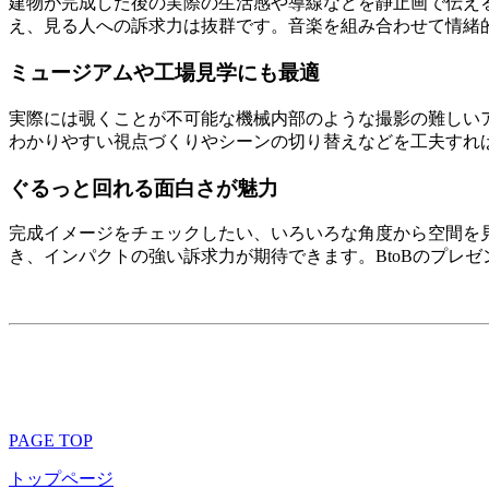
建物が完成した後の実際の生活感や導線などを静止画で伝える
え、見る人への訴求力は抜群です。音楽を組み合わせて情緒
ミュージアムや工場見学にも最適
実際には覗くことが不可能な機械内部のような撮影の難しい
わかりやすい視点づくりやシーンの切り替えなどを工夫すれ
ぐるっと回れる面白さが魅力
完成イメージをチェックしたい、いろいろな角度から空間を見
き、インパクトの強い訴求力が期待できます。BtoBのプレゼン
PAGE TOP
トップページ